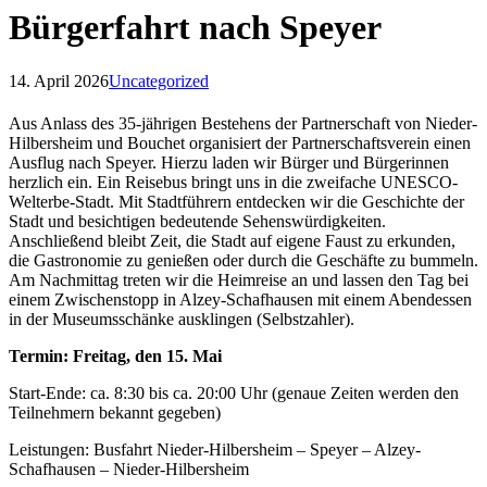
Bürgerfahrt nach Speyer
14. April 2026
Uncategorized
Aus Anlass des 35-jährigen Bestehens der Partnerschaft von Nieder-
Hilbersheim und Bouchet organisiert der Partnerschaftsverein einen
Ausflug nach Speyer. Hierzu laden wir Bürger und Bürgerinnen
herzlich ein. Ein Reisebus bringt uns in die zweifache UNESCO-
Welterbe-Stadt. Mit Stadtführern entdecken wir die Geschichte der
Stadt und besichtigen bedeutende Sehenswürdigkeiten.
Anschließend bleibt Zeit, die Stadt auf eigene Faust zu erkunden,
die Gastronomie zu genießen oder durch die Geschäfte zu bummeln.
Am Nachmittag treten wir die Heimreise an und lassen den Tag bei
einem Zwischenstopp in Alzey-Schafhausen mit einem Abendessen
in der Museumsschänke ausklingen (Selbstzahler).
Termin: Freitag, den 15. Mai
Start-Ende: ca. 8:30 bis ca. 20:00 Uhr (genaue Zeiten werden den
Teilnehmern bekannt gegeben)
Leistungen: Busfahrt Nieder-Hilbersheim – Speyer – Alzey-
Schafhausen – Nieder-Hilbersheim