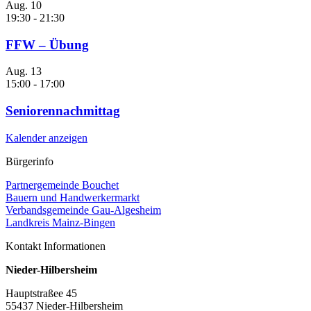
Aug.
10
19:30
-
21:30
FFW – Übung
Aug.
13
15:00
-
17:00
Seniorennachmittag
Kalender anzeigen
Bürgerinfo
Partnergemeinde Bouchet
Bauern und Handwerkermarkt
Verbandsgemeinde Gau-Algesheim
Landkreis Mainz-Bingen
Kontakt Informationen
Nieder-Hilbersheim
Hauptstraßee 45
55437 Nieder-Hilbersheim