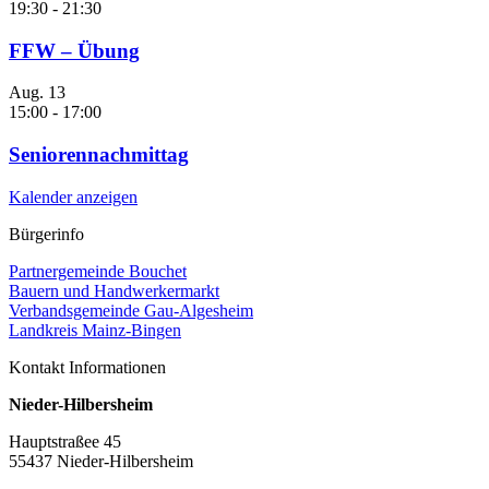
19:30
-
21:30
FFW – Übung
Aug.
13
15:00
-
17:00
Seniorennachmittag
Kalender anzeigen
Bürgerinfo
Partnergemeinde Bouchet
Bauern und Handwerkermarkt
Verbandsgemeinde Gau-Algesheim
Landkreis Mainz-Bingen
Kontakt Informationen
Nieder-Hilbersheim
Hauptstraßee 45
55437 Nieder-Hilbersheim